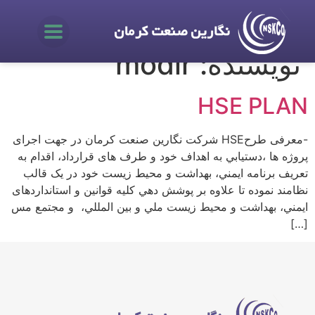
نویسنده:
modir
HSE PLAN
-معرفی طرحHSE شرکت نگارین صنعت کرمان در جهت اجرای
پروژه ها ،دستيابي به اهداف خود و طرف های قرارداد، اقدام به
تعریف برنامه ایمني، بهداشت و محيط زیست خود در یک قالب
نظامند نموده تا علاوه بر پوشش دهي کليه قوانين و استانداردهای
ایمني، بهداشت و محيط زیست ملي و بين المللي، و مجتمع مس
[…]