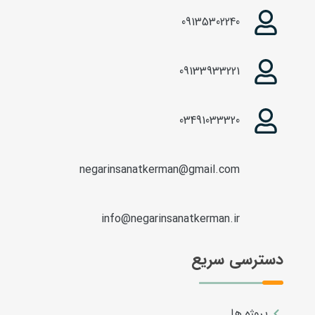
09135302240
09133933221
03491033320
negarinsanatkerman@gmail.com
info@negarinsanatkerman.ir
دسترسی سریع
پروژه ها