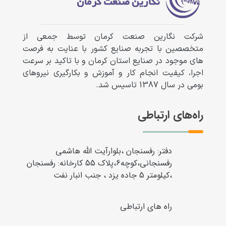
شرکت نگارین صنعت کرمان توسط جمعی از
متخصصین با تجربه صنایع کشور با عنایت به فرصت
های موجود در صنایع استان کرمان و با تاکید بر سرعت
اجرا، کیفیت انجام کار و آموزش و بکارگیری نیروهای
بومی در سال 1387 تاسیس شد.
راه‌های ارتباطی
دفتر: رفسنجان ،بلوارآیت الله هاشمی
رفسنجانی،کوچه6،پلاک 55 کارخانه: رفسنجان
،کیلومتر 5 جاده یزد ، جنب انبار نفت
راه های ارتباطی