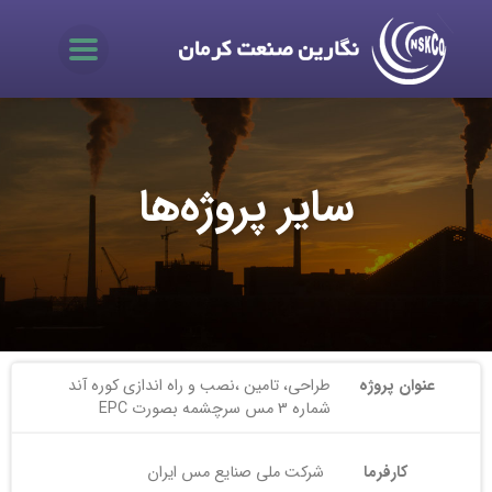
سایر پروژه‌ها
عنوان پروژه
طراحی، تامین ،نصب و راه اندازی کوره آند
شماره 3 مس سرچشمه بصورت EPC
کارفرما
شرکت ملی صنایع مس ایران