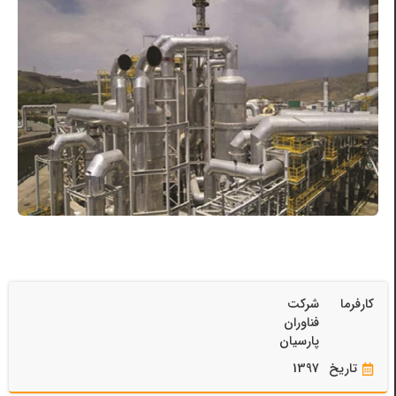
کارفرما
شرکت
فناوران
پارسیان
تاریخ
1397