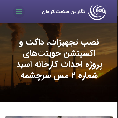
نصب تجهیزات، داکت و
اکسپنشن جوینت‌های
پروژه احداث کارخانه اسید
شماره 2 مس سرچشمه