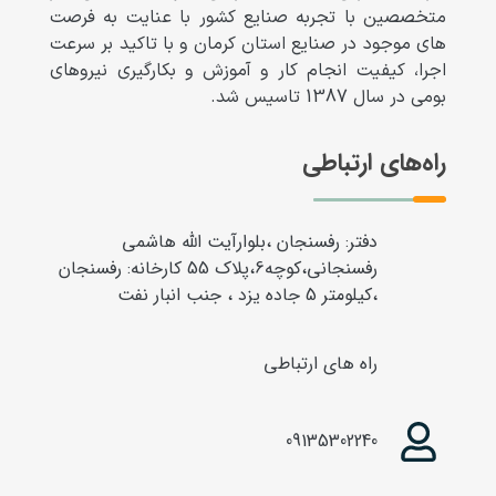
متخصصین با تجربه صنایع کشور با عنایت به فرصت
های موجود در صنایع استان کرمان و با تاکید بر سرعت
اجرا، کیفیت انجام کار و آموزش و بکارگیری نیروهای
بومی در سال 1387 تاسیس شد.
راه‌های ارتباطی
دفتر: رفسنجان ،بلوارآیت الله هاشمی
رفسنجانی،کوچه6،پلاک 55 کارخانه: رفسنجان
،کیلومتر 5 جاده یزد ، جنب انبار نفت
راه های ارتباطی
09135302240